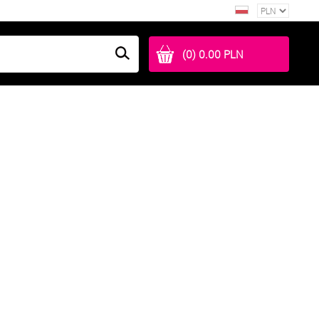
(0) 0.00 PLN