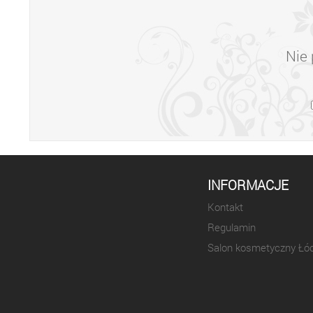
Nie 
INFORMACJE
Kontakt
Regulamin
Salon kosmetyczny Łó