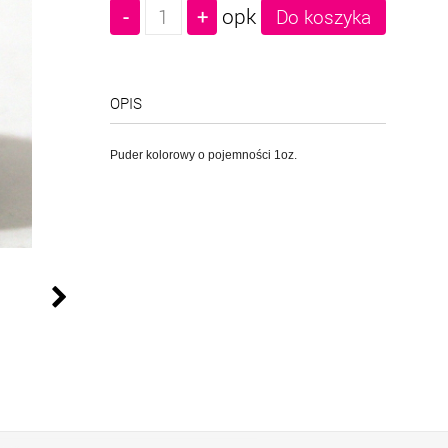
opk
OPIS
Puder kolorowy o pojemności 1oz.