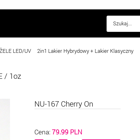
ŻELE LED/UV
2in1 Lakier Hybrydowy + Lakier Klasyczny
E
/
1oz
NU-167 Cherry On
Cena:
79.99
PLN