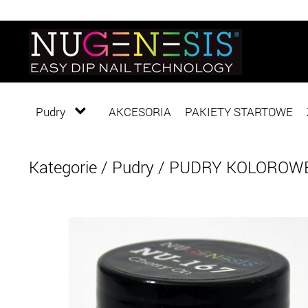
Pudry
AKCESORIA
PAKIETY STARTOWE
Kategorie
/
Pudry
/
PUDRY KOLOROW