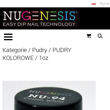
Kategorie
/
Pudry
/
PUDRY
KOLOROWE
/
1oz