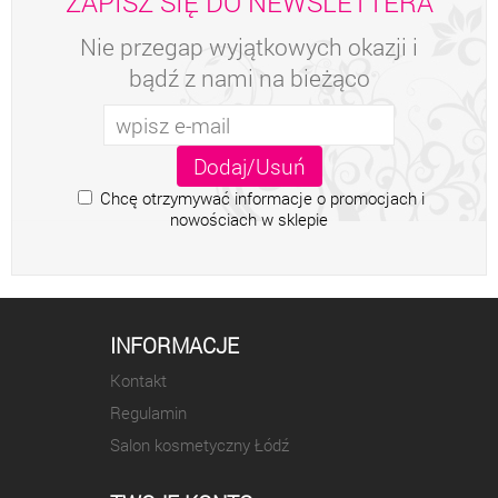
ZAPISZ SIĘ DO NEWSLETTERA
Nie przegap wyjątkowych okazji i
bądź z nami na bieżąco
Chcę otrzymywać informacje o promocjach i
nowościach w sklepie
INFORMACJE
Kontakt
Regulamin
Salon kosmetyczny Łódź