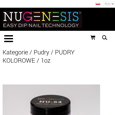
Kategorie
/
Pudry
/
PUDRY
KOLOROWE
/
1oz