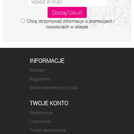
Chcę otrzymywać informacje o promocjach i
nowościach w sklepie
INFORMACJE
Kontakt
Regulamin
Salon kosmetyczny Łódź
TWOJE KONTO
Rejestracja
Logowanie
Twoje zamówienia