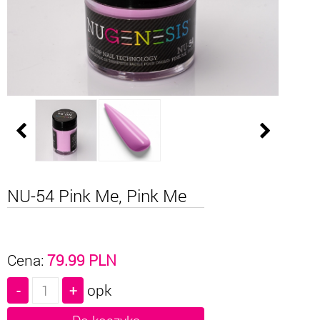
NU-54 Pink Me, Pink Me
Cena:
79.99
PLN
opk