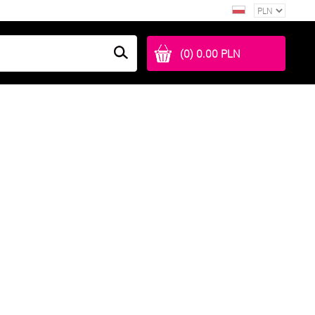
(0) 0.00 PLN