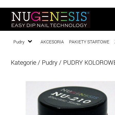
Pudry
AKCESORIA
PAKIETY STARTOWE
Kategorie
/
Pudry
/
PUDRY KOLOROW