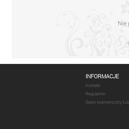
Nie 
INFORMACJE
Kontakt
Regulamin
Salon kosmetyczny Łó