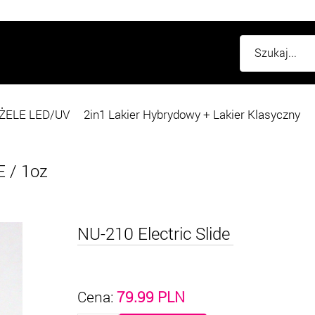
ŻELE LED/UV
2in1 Lakier Hybrydowy + Lakier Klasyczny
E
/
1oz
NU-210 Electric Slide
Cena:
79.99
PLN