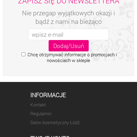
ZAPISZ SIĘ DO NEWSLETTERA
Nie przegap wyjątkowych okazji i
bądź z nami na bieżąco
Chcę otrzymywać informacje o promocjach i
nowościach w sklepie
INFORMACJE
Kontakt
Regulamin
Salon kosmetyczny Łódź