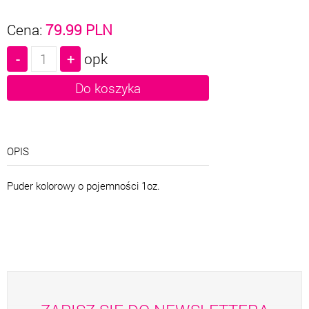
Cena:
79.99
PLN
opk
OPIS
Puder kolorowy o pojemności 1oz.