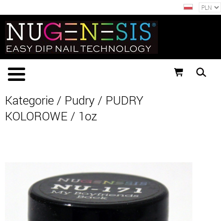
Kategorie
/
Pudry
/
PUDRY
KOLOROWE
/
1oz