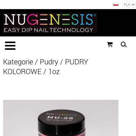
Kategorie
/
Pudry
/
PUDRY
KOLOROWE
/
1oz