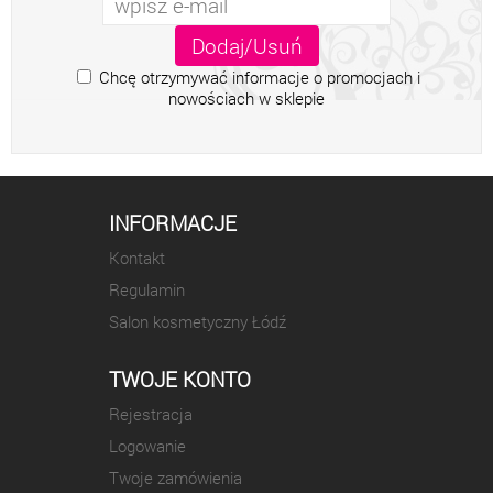
Chcę otrzymywać informacje o promocjach i
nowościach w sklepie
INFORMACJE
Kontakt
Regulamin
Salon kosmetyczny Łódź
TWOJE KONTO
Rejestracja
Logowanie
Twoje zamówienia