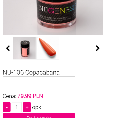
NU-106 Copacabana
Cena:
79.99
PLN
opk