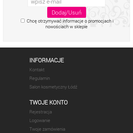
Chcę otrzymywać informacje o promocjach i
nowościach w sklepie
INFORMACJE
Kontakt
Regulamin
Salon kosmetyczny Łódź
TWOJE KONTO
Rejestracja
Logowanie
Twoje zamówienia