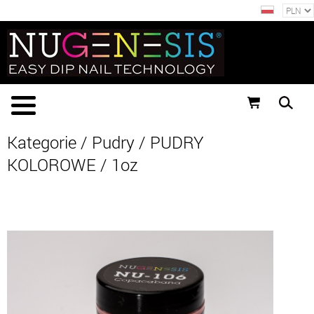
Kategorie
/
Pudry
/
PUDRY
KOLOROWE
/
1oz