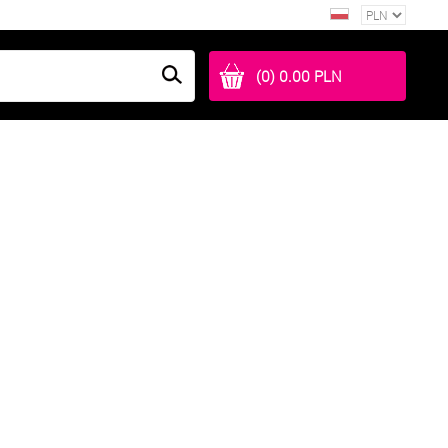
(0) 0.00 PLN