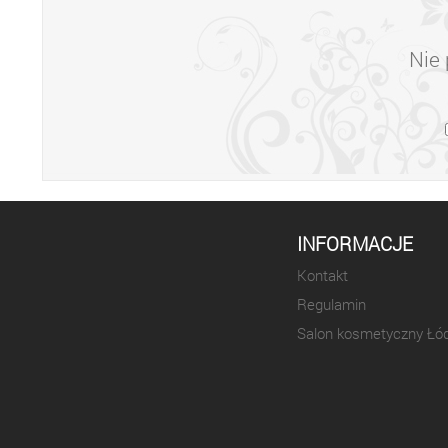
Nie 
INFORMACJE
Kontakt
Regulamin
Salon kosmetyczny Łó