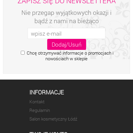
ZAPISZ SIĘ DO NEWSLETTERA
Nie przegap wyjątkowych okazji i
bądź z nami na bieżąco
Chcę otrzymywać informacje o promocjach i
nowościach w sklepie
INFORMACJE
Kontakt
Regulamin
Salon kosmetyczny Łódź