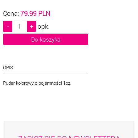
Cena:
79.99
PLN
opk
OPIS
Puder kolorowy o pojemności 1oz.