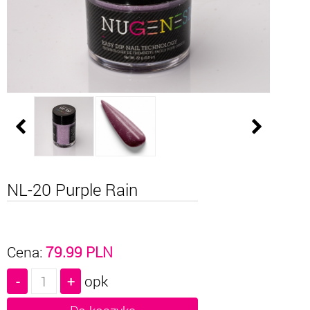
NL-20 Purple Rain
Cena:
79.99
PLN
opk