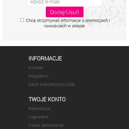
Chcę otrzymywać informacje o promocjach i
nowościach w sklepie
INFORMACJE
Kontakt
Regulamin
Salon kosmetyczny Łódź
TWOJE KONTO
Rejestracja
Logowanie
Twoje zamówienia