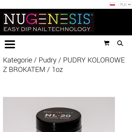
Kategorie
/
Pudry
/
PUDRY KOLOROWE
Z BROKATEM
/
1oz