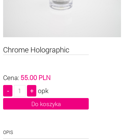
Chrome Holographic
Cena:
55.00
PLN
opk
OPIS