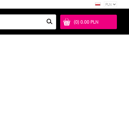
(0) 0.00 PLN