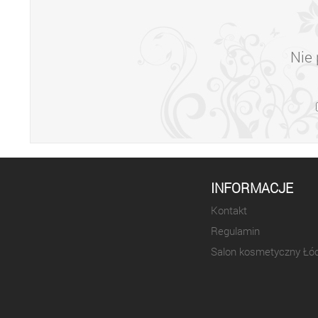
Nie 
INFORMACJE
Kontakt
Regulamin
Salon kosmetyczny Łó