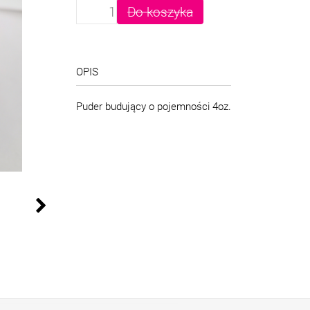
OPIS
Puder budujący o pojemności 4oz.