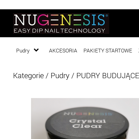
Pudry
AKCESORIA
PAKIETY STARTOWE
Kategorie
/
Pudry
/
PUDRY BUDUJĄC