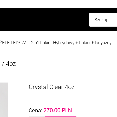
ŻELE LED/UV
2in1 Lakier Hybrydowy + Lakier Klasyczny
E
/
4oz
Crystal Clear 4oz
Cena:
270.00
PLN