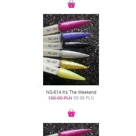
NG-614 It's The Weekend
150.00 PLN
99.99
PLN