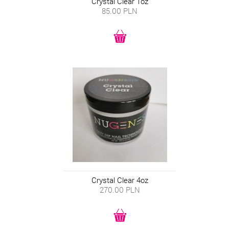
Crystal Clear 1oz
85.00
PLN
Crystal Clear 4oz
270.00
PLN