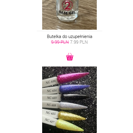
Butelka do uzupełnienia
9.99 PLN
7.99
PLN