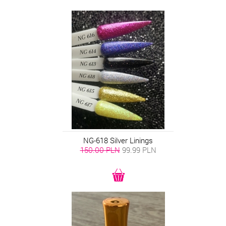
NG-618 Silver Linings
150.00 PLN
99.99
PLN