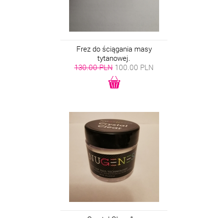
Frez do ściągania masy
tytanowej.
130.00 PLN
100.00
PLN