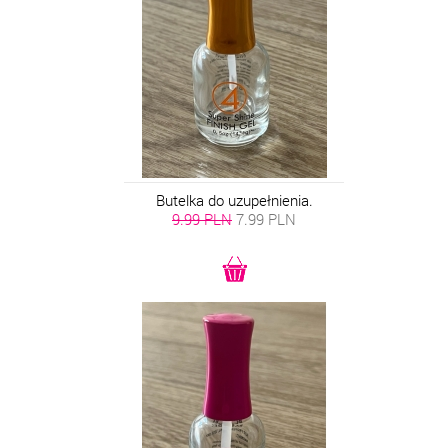
Butelka do uzupełnienia.
9.99 PLN
7.99
PLN