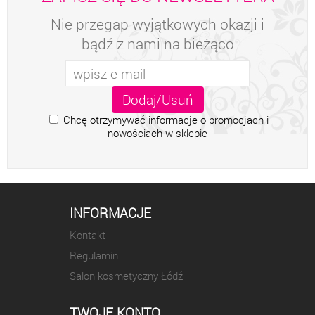
Nie przegap wyjątkowych okazji i
bądź z nami na bieżąco
Chcę otrzymywać informacje o promocjach i
nowościach w sklepie
INFORMACJE
Kontakt
Regulamin
Salon kosmetyczny Łódź
TWOJE KONTO