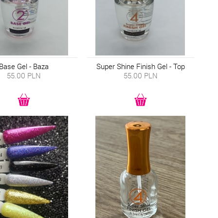
Base Gel - Baza
Super Shine Finish Gel - Top
55.00
PLN
55.00
PLN