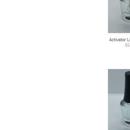
Activator L
55