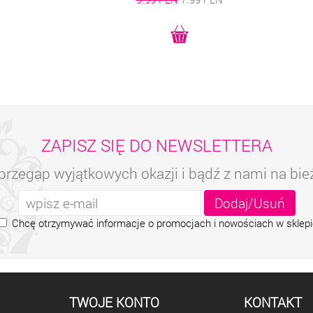
ZAPISZ SIĘ DO NEWSLETTERA
przegap wyjątkowych okazji i bądź z nami na bi
Chcę otrzymywać informacje o promocjach i nowościach w sklepi
TWOJE KONTO
KONTAKT