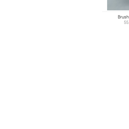
Brush
55