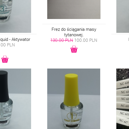
Frez do ściągania masy
tytanowej.
iquid - Aktywator
130.00 PLN
100.00
PLN
.00
PLN